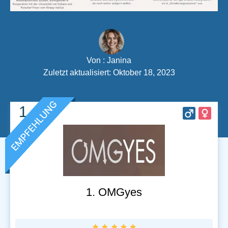
Von :
Janina
Zuletzt aktualisiert: Oktober 18, 2023
1
1. OMGyes