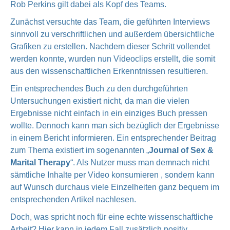
Rob Perkins gilt dabei als Kopf des Teams.
Zunächst versuchte das Team, die geführten Interviews
sinnvoll zu verschriftlichen und außerdem übersichtliche
Grafiken zu erstellen. Nachdem dieser Schritt vollendet
werden konnte, wurden nun Videoclips erstellt, die somit
aus den wissenschaftlichen Erkenntnissen resultieren.
Ein entsprechendes Buch zu den durchgeführten
Untersuchungen existiert nicht, da man die vielen
Ergebnisse nicht einfach in ein einziges Buch pressen
wollte. Dennoch kann man sich bezüglich der Ergebnisse
in einem Bericht informieren. Ein entsprechender Beitrag
zum Thema existiert im sogenannten „
Journal of Sex &
Marital Therapy
“. Als Nutzer muss man demnach nicht
sämtliche Inhalte per Video konsumieren , sondern kann
auf Wunsch durchaus viele Einzelheiten ganz bequem im
entsprechenden Artikel nachlesen.
Doch, was spricht noch für eine echte wissenschaftliche
Arbeit? Hier kann in jedem Fall zusätzlich positiv