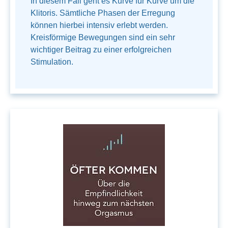
In diesem Fall geht es Kurve für Kurve um die
Klitoris. Sämtliche Phasen der Erregung
können hierbei intensiv erlebt werden.
Kreisförmige Bewegungen sind ein sehr
wichtiger Beitrag zu einer erfolgreichen
Stimulation.