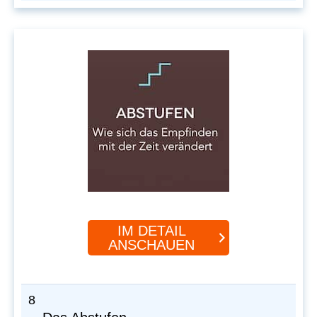
IM DETAIL
ANSCHAUEN
8