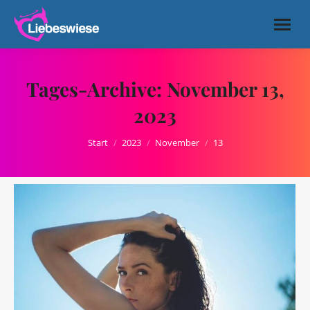
Tages-Archive:
November 13,
2023
Sie befinden sich hier:
Start
2023
November
13